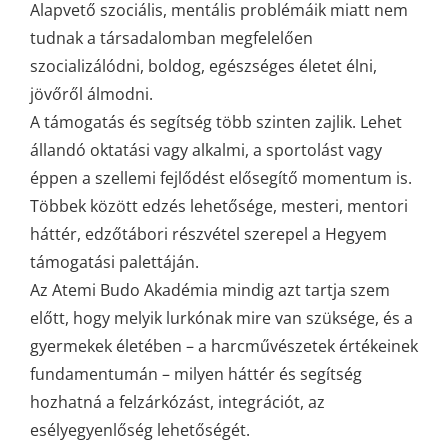
Alapvető szociális, mentális problémáik miatt nem
tudnak a társadalomban megfelelően
szocializálódni, boldog, egészséges életet élni,
jövőről álmodni.
A támogatás és segítség több szinten zajlik. Lehet
állandó oktatási vagy alkalmi, a sportolást vagy
éppen a szellemi fejlődést elősegítő momentum is.
Többek között edzés lehetősége, mesteri, mentori
háttér, edzőtábori részvétel szerepel a Hegyem
támogatási palettáján.
Az Atemi Budo Akadémia mindig azt tartja szem
előtt, hogy melyik lurkónak mire van szüksége, és a
gyermekek életében – a harcművészetek értékeinek
fundamentumán – milyen háttér és segítség
hozhatná a felzárkózást, integrációt, az
esélyegyenlőség lehetőségét.