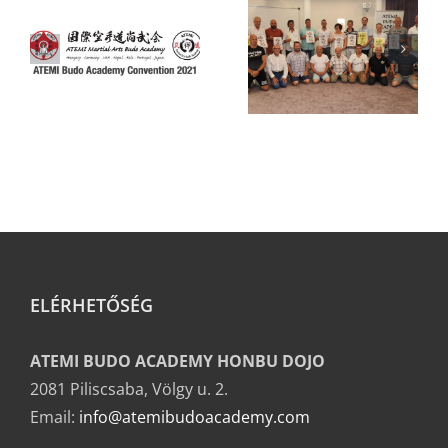
harcművész
konferencia
ELÉRHETŐSÉG
ATEMI BUDO ACADEMY HONBU DOJO
2081 Piliscsaba, Völgy u. 2.
Email:
info@atemibudoacademy.com